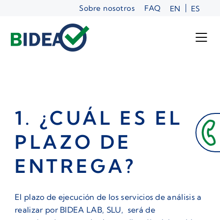
Saltar
Sobre nosotros
FAQ
EN
ES
al
contenido
1. ¿CUÁL ES EL
PLAZO DE
ENTREGA?
El plazo de ejecución de los servicios de análisis a
realizar por BIDEA LAB, SLU, será de