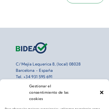
C/ Mejía Lequerica 8, (local) 08028
Barcelona - España
Tel.
+34 931 595 691
info@grupobidea.com
Gestionar el
consentimiento de las
cookies
Para ofrecer las mejores experiencias, utilizamos tecnologías como