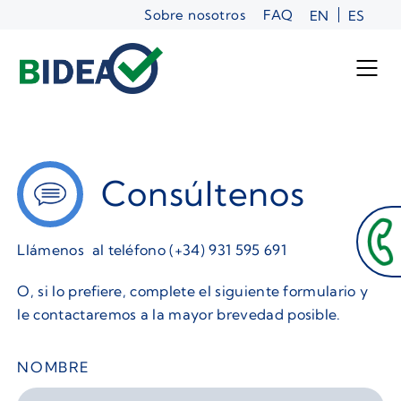
Saltar
Sobre nosotros
FAQ
EN
ES
al
contenido
Consúltenos
Llámenos al teléfono (+34) 931 595 691
O, si lo prefiere, complete el siguiente formulario y
le contactaremos a la mayor brevedad posible.
NOMBRE