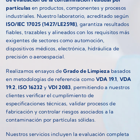
partículas
en productos, componentes y procesos
industriales. Nuestro laboratorio, acreditado según
ISO/IEC 17025 (1427/LE2598)
, garantiza resultados
fiables, trazables y alineados con los requisitos más
exigentes de sectores como automoción,
dispositivos médicos, electrónica, hidráulica de
precisión o aeroespacial.
Realizamos ensayos de
Grado de Limpieza
basados
en metodologías de referencia como
VDA 19.1
,
VDA
19.2
,
ISO 16232
y
VDI 2083
, permitiendo a nuestros
clientes verificar el cumplimiento de
especificaciones técnicas, validar procesos de
fabricación y controlar riesgos asociados a la
contaminación por partículas sólidas.
Nuestros servicios incluyen la evaluación completa