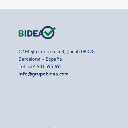
C/ Mejía Lequerica 8, (local) 08028
Barcelona - España
Tel.
+34 931 595 691
info@grupobidea.com