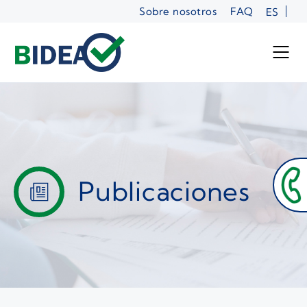
Saltar
Sobre nosotros
FAQ
ES
al
contenido
Publicaciones