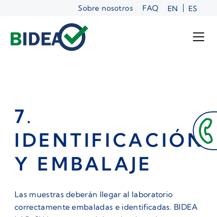
Saltar
Sobre nosotros
FAQ
EN
ES
al
contenido
7.
IDENTIFICACIÓN
Y EMBALAJE
Las muestras deberán llegar al laboratorio
correctamente embaladas e identificadas. BIDEA