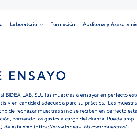
io
Laboratorio
Formación
Auditoría y Asesorami
E ENSAYO
r al BIDEA LAB, SLU las muestras a ensayar en perfecto e
lisis y en cantidad adecuada para su práctica. Las muestra
cho de rechazar muestras si no se reciben en perfecto esta
nación, corriendo los gastos a cargo del cliente. Puede ampl
Q de esta web (https://www.bidea- lab.com/muestras/)