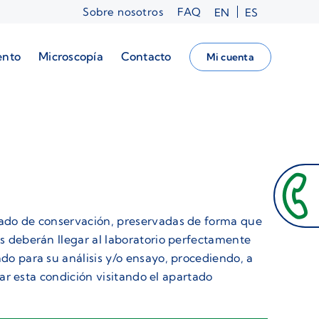
Sobre nosotros
FAQ
EN
ES
ento
Microscopía
Contacto
Mi cuenta
stado de conservación, preservadas de forma que
s deberán llegar al laboratorio perfectamente
do para su análisis y/o ensayo, procediendo, a
iar esta condición visitando el apartado