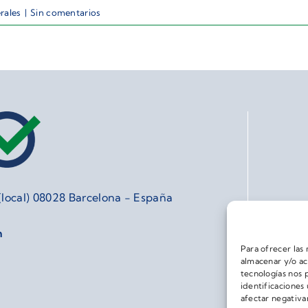
rales
|
Sin comentarios
 (local) 08028 Barcelona - España
m
Para ofrecer las
almacenar y/o ac
tecnologías nos 
identificaciones 
afectar negativa