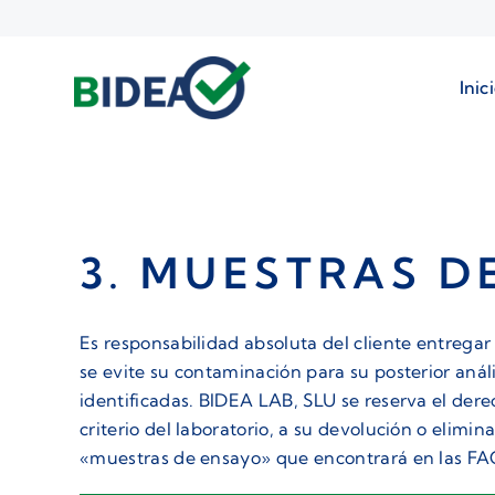
Saltar
al
contenido
Inic
3. MUESTRAS D
Es responsabilidad absoluta del cliente entrega
se evite su contaminación para su posterior aná
identificadas. BIDEA LAB, SLU se reserva el dere
criterio del laboratorio, a su devolución o elimi
«muestras de ensayo» que encontrará en las FA