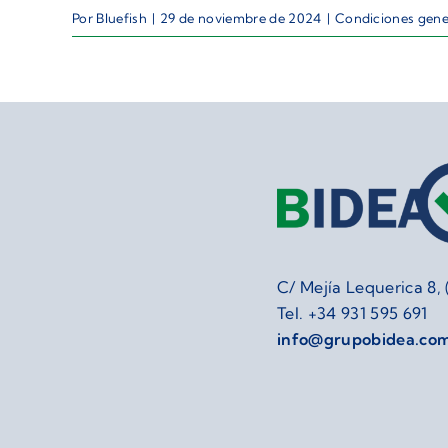
Por
Bluefish
|
29 de noviembre de 2024
|
Condiciones gene
C/ Mejía Lequerica 8,
Tel.
+34 931 595 691
info@grupobidea.co